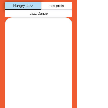
Hungry Jazz
Les profs
Jazz Dance