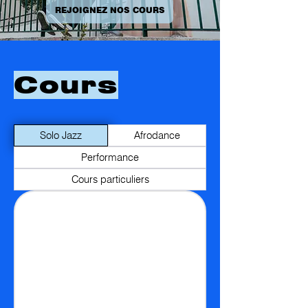
REJOIGNEZ NOS COURS
Cours
Solo Jazz
Afrodance
Performance
Cours particuliers